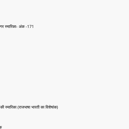
नगर स्मारिका- अंक -171
की स्मारिका (राजभाषा भारती का विशेषांक)
ंक