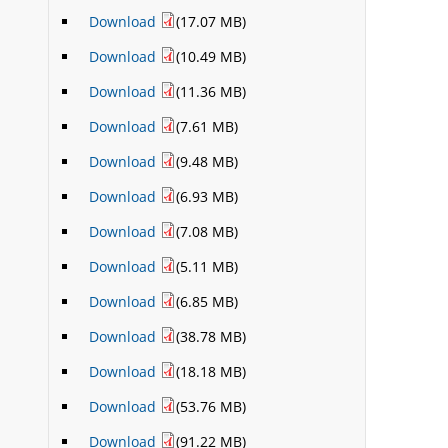
Download
(17.07 MB)
Download
(10.49 MB)
Download
(11.36 MB)
Download
(7.61 MB)
Download
(9.48 MB)
Download
(6.93 MB)
Download
(7.08 MB)
Download
(5.11 MB)
Download
(6.85 MB)
Download
(38.78 MB)
Download
(18.18 MB)
Download
(53.76 MB)
Download
(91.22 MB)