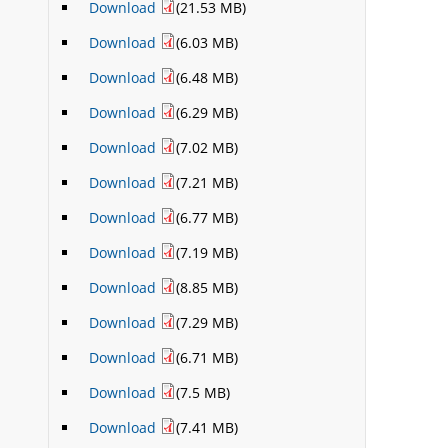
Download
(21.53 MB)
Download
(6.03 MB)
Download
(6.48 MB)
Download
(6.29 MB)
Download
(7.02 MB)
Download
(7.21 MB)
Download
(6.77 MB)
Download
(7.19 MB)
Download
(8.85 MB)
Download
(7.29 MB)
Download
(6.71 MB)
Download
(7.5 MB)
Download
(7.41 MB)