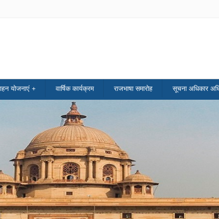
साहन योजनाएं
वार्षिक कार्यक्रम
राजभाषा समारोह
सूचना अधिकार अध