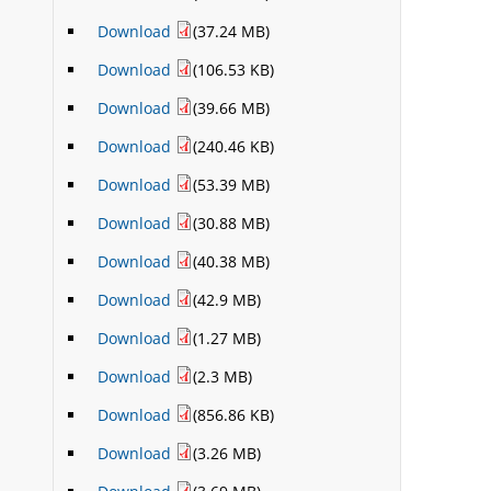
Download
(37.24 MB)
Download
(106.53 KB)
Download
(39.66 MB)
Download
(240.46 KB)
Download
(53.39 MB)
Download
(30.88 MB)
Download
(40.38 MB)
Download
(42.9 MB)
Download
(1.27 MB)
Download
(2.3 MB)
Download
(856.86 KB)
Download
(3.26 MB)