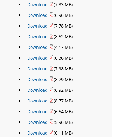
Download
(7.33 MB)
Download
(6.96 MB)
Download
(7.78 MB)
Download
(8.52 MB)
Download
(4.17 MB)
Download
(6.36 MB)
Download
(7.98 MB)
Download
(8.79 MB)
Download
(6.92 MB)
Download
(8.77 MB)
Download
(6.54 MB)
Download
(5.96 MB)
Download
(6.11 MB)