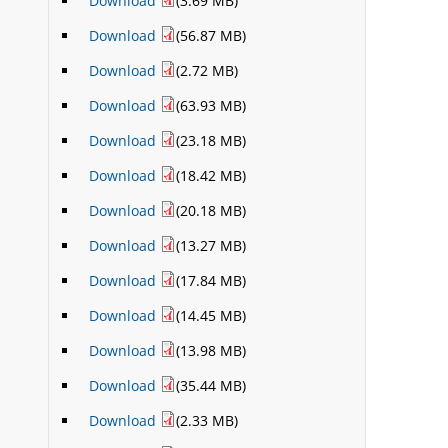
Download
(3.69 MB)
Download
(56.87 MB)
Download
(2.72 MB)
Download
(63.93 MB)
Download
(23.18 MB)
Download
(18.42 MB)
Download
(20.18 MB)
Download
(13.27 MB)
Download
(17.84 MB)
Download
(14.45 MB)
Download
(13.98 MB)
Download
(35.44 MB)
Download
(2.33 MB)