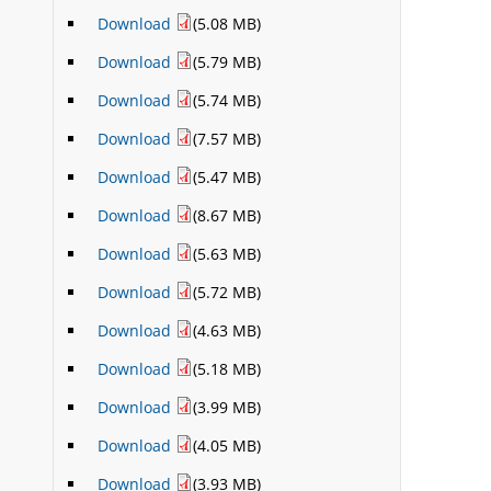
Download
(5.08 MB)
Download
(5.79 MB)
Download
(5.74 MB)
Download
(7.57 MB)
Download
(5.47 MB)
Download
(8.67 MB)
Download
(5.63 MB)
Download
(5.72 MB)
Download
(4.63 MB)
Download
(5.18 MB)
Download
(3.99 MB)
Download
(4.05 MB)
Download
(3.93 MB)