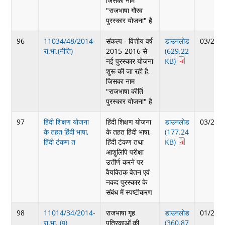
जिसका नाम
"राजभाषा गौरव
पुरस्कार योजना" है
96
11034/48/2014-
संकल्प - वित्तीय वर्ष
डाउनलोड
03/25/
रा.भा.(नीति)
2015-2016 से
(629.22
नई पुरस्कार योजना
KB)
शुरू की जा रही है,
जिसका नाम
"राजभाषा कीर्ति
पुरस्कार योजना" है
97
हिंदी शिक्षण योजना
हिंदी शिक्षण योजना
डाउनलोड
03/20/
के तहत हिंदी भाषा,
के तहत हिंदी भाषा,
(177.24
हिंदी टंकण त
हिंदी टंकण तथा
KB)
आशुलिपि परीक्षा
उत्तीर्ण करने पर
वैयक्तिक वेतन एवं
नकद पुरस्कार के
संबंध में स्पष्टीकरण
98
11014/34/2014-
राजभाषा गृह
डाउनलोड
01/21/
रा.भा. (प)
पत्रिकाओं की
(360.87