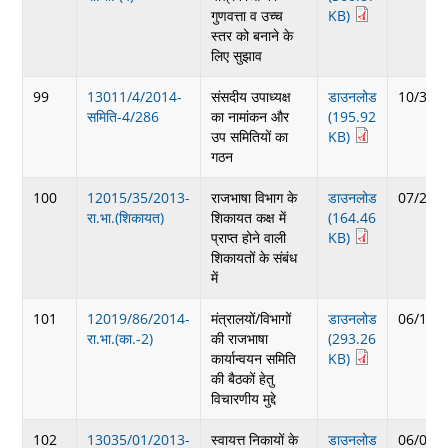
गुणवत्ता व उच्च
KB)
स्तर को बनाने के
लिए सुझाव
99
13011/4/2014-
संसदीय उपाध्यक्ष
डाउनलोड
10/30/
समिति-4/286
का नामांकन और
(195.92
उप समितियों का
KB)
गठन
100
12015/35/2013-
राजभाषा विभाग के
डाउनलोड
07/22/
रा.भा.(शिकायत)
शिकायत कक्ष में
(164.46
प्राप्त होने वाली
KB)
शिकायतों के संबंध
में
101
12019/86/2014-
मंत्रालयों/विभागों
डाउनलोड
06/10/
रा.भा.(का.-2)
की राजभाषा
(293.26
कार्यान्वयन समिति
KB)
की बैठकों हेतु
विचारणीय मुद्दे
102
13035/01/2013-
स्वायत्त निकायों के
डाउनलोड
06/05/