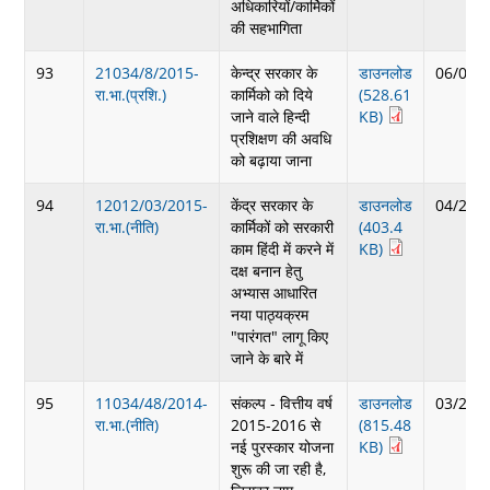
अधिकारियों/कार्मिकों
की सहभागिता
93
21034/8/2015-
केन्द्र सरकार के
डाउनलोड
06/04/
रा.भा.(प्रशि.)
कार्मिको को दिये
(528.61
जाने वाले हिन्दी
KB)
प्रशिक्षण की अवधि
को बढ़ाया जाना
94
12012/03/2015-
केंद्र सरकार के
डाउनलोड
04/22/
रा.भा.(नीति)
कार्मिकों को सरकारी
(403.4
काम हिंदी में करने में
KB)
दक्ष बनान हेतु
अभ्यास आधारित
नया पाठ्यक्रम
"पारंगत" लागू किए
जाने के बारे में
95
11034/48/2014-
संकल्प - वित्तीय वर्ष
डाउनलोड
03/25/
रा.भा.(नीति)
2015-2016 से
(815.48
नई पुरस्कार योजना
KB)
शुरू की जा रही है,