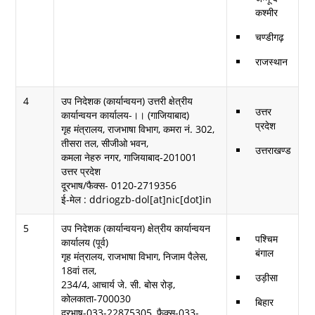
कश्मीर
चण्डीगढ़
राजस्थान
4
उप निदेशक (कार्यान्वयन) उत्तरी क्षेत्रीय
उत्तर
कार्यान्वयन कार्यालय-।। (गाजियाबाद)
प्रदेश
गृह मंत्रालय, राजभाषा विभाग, कमरा नं. 302,
तीसरा तल, सीजीओ भवन,
उत्तराखण्ड
कमला नेहरु नगर, गाजियाबाद-201001
उत्तर प्रदेश
दूरभाष/फैक्स- 0120-2719356
ई-मेल : ddriogzb-dol[at]nic[dot]in
5
उप निदेशक (कार्यान्वयन) क्षेत्रीय कार्यान्वयन
पश्चिम
कार्यालय (पूर्व)
बंगाल
गृह मंत्रालय, राजभाषा विभाग, निजाम पैलेस,
18वां तल,
उड़ीसा
234/4, आचार्य जे. सी. बोस रोड़,
कोलकाता-700030
बिहार
दुरभाष-033-22875305 ,फैक्स-033-