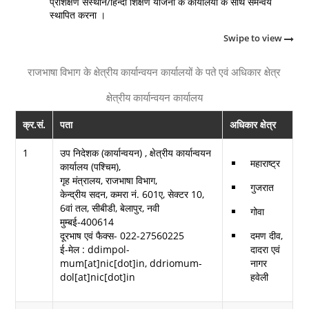
प्रशिक्षण संस्थान/हिन्दी शिक्षण योजना के कार्यालयों के साथ समन्वय
स्थापित करना ।
Swipe to view
राजभाषा विभाग के क्षेत्रीय कार्यान्वयन कार्यालयों के पते एवं अधिकार क्षेत्र
क्षेत्रीय कार्यान्वयन कार्यालय
क्र.सं.
पता
अधिकार क्षेत्र
1
उप निदेशक (कार्यान्वयन) , क्षेत्रीय कार्यान्वयन
महाराष्ट्र
कार्यालय (पश्चिम),
गृह मंत्रालय, राजभाषा विभाग,
गुजरात
केन्द्रीय सदन, कमरा नं. 601ए, सेक्टर 10,
6वां तल, सीबीडी, बेलापुर, नवी
गोवा
मुम्बई-400614
दूरभाष एवं फैक्स- 022-27560225
दमण दीव,
ई-मेल : ddimpol-
दादरा एवं
mum[at]nic[dot]in, ddriomum-
नागर
dol[at]nic[dot]in
हवेली