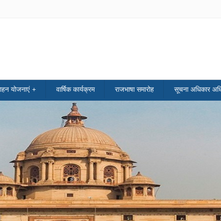
साहन योजनाएं
वार्षिक कार्यक्रम
राजभाषा समारोह
सूचना अधिकार अध