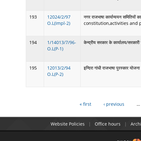
193
12024/2/97
नगर राजभाषा कार्यान्वयन समितियों
O.L(Impl-2)
constitution,activities an
194
1/14013/7/96-
केन्द्रीय सरकार के कार्यालय/सरकारी उ
O.L(P-1)
195
12013/2/94
इन्दिरा गांधी राजभाषा पुरस्क
O.L(P-2)
« first
‹ previous
…
Website Policies
Office hours
Arch