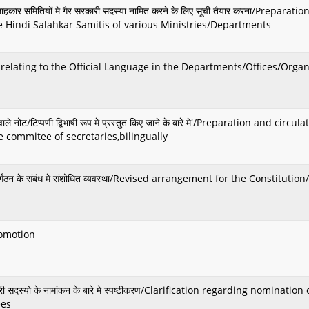
दी सलाहकार समितियों मे गैर सरकारी सदस्या नामित करने के लिए सूची तैयार करना/Prepara
e Hindi Salahkar Samitis of various Ministries/Departments
 relating to the Official Language in the Departments/Offices/Orga
 वाले नोट/टिप्पणी द्विभाषी रूप मे प्रस्तुत किए जाने के बारे मे'/Preparation and cir
 commitee of secretaries,bilingually
/पुनर्गठन के संबंध मे संशोधित व्यवस्था/Revised arrangement for the Constitut
promotion
सरकारी सदस्यो के नामांकन के बारे मे स्पष्टीकरण/Clarification regarding nominat
ees