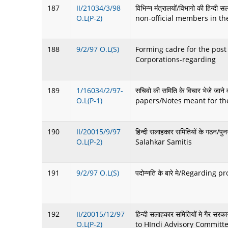
187
II/21034/3/98
विभिन्न मंत्रालयों/विभागो की हिन्
O.L(P-2)
non-official members in th
188
9/2/97 O.L(S)
Forming cadre for the post
Corporations-regarding
189
1/16034/2/97-
सचिवो की समिति के विचार भेजे जाने
O.L(P-1)
papers/Notes meant for the
190
II/20015/9/97
हिन्दी सलाहकार समितियों के गठन
O.L(P-2)
Salahkar Samitis
191
9/2/97 O.L(S)
पदोन्नति के बारे मे/Regarding 
192
II/20015/12/97
हिन्दी सलाहकार समितियों मे गैर 
O.L(P-2)
to HIndi Advisory Committ