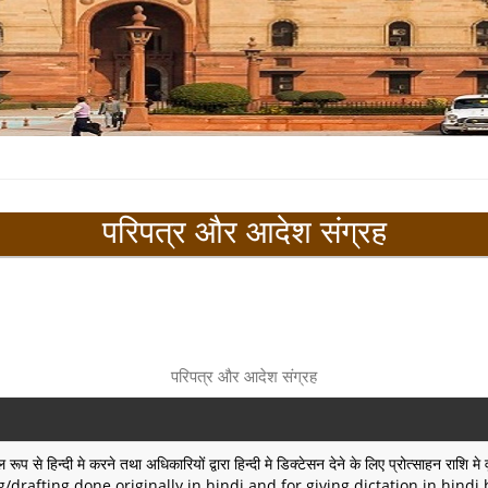
परिपत्र और आदेश संग्रह
परिपत्र और आदेश संग्रह
प से हिन्दी मे करने तथा अधिकारियों द्वारा हिन्दी मे डिक्टेसन देने के लिए प्रोत्साहन रा
drafting done originally in hindi and for giving dictation in hindi by