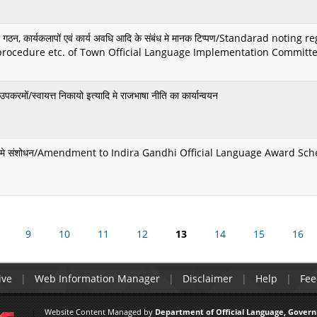
 का गठन, कार्यकलापों एवं कार्य अवधि आदि के संबंध मे मानक टिप्पण/Standarad noting 
d procedure etc. of Town Official Language Implementation Committ
पकरमों/स्वायत्त निकायो इत्यादि मे राजभाषा नीति का कार्यान्वयन
ार योजना मे संशोधन/Amendment to Indira Gandhi Official Language Award S
9
10
11
Pages
12
13
14
15
16
ive
Web Information Manager
Disclaimer
Help
Fee
Website Content Managed by
Department of Official Language, Govern