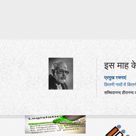
इस माह क
प्रमुख रचनाएं
कितनी नावों में कित
सच्चिदानन्द हीरानन्द 