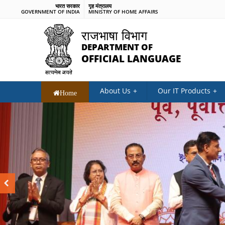
भारत सरकार
गृह मंत्रालय
GOVERNMENT OF INDIA
MINISTRY OF HOME AFFAIRS
राजभाषा विभाग
DEPARTMENT OF
OFFICIAL LANGUAGE
About Us
Our IT Products
Home
Previous