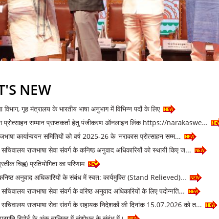
'S NEW
 विभाग, गृह मंत्रालय के भारतीय भाषा अनुभाग में विभिन्न पदों के लिए
 प्रोत्साहन सम्मान प्राप्तकर्ता हेतु पंजीकरण ऑनलाइन लिंक https://narakaswe...
जभाषा कार्यान्वयन समितियों को वर्ष 2025-26 के 'नराकास प्रोत्साहन सम्म...
ीय सचिवालय राजभाषा सेवा संवर्ग के कनिष्ठ अनुवाद अधिकारियों को स्थायी किए ज...
प्रतीक चिह्न) प्रतियोगिता का परिणाम
/कनिष्ठ अनुवाद अधिकारियों के संबंध में स्वत: कार्यमुक्ति (Stand Relieved)...
य सचिवालय राजभाषा सेवा संवर्ग के वरिष्ठ अनुवाद अधिकारियों के लिए पदोन्नति...
ीय सचिवालय राजभाषा सेवा संवर्ग के सहायक निदेशकों की दिनांक 15.07.2026 को त...
प्रगति रिपोर्ट के अंक तालिका में संशोधन के संबंध में।