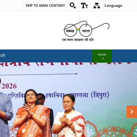
Language
SKIP TO MAIN CONTENT
more
roh
Next