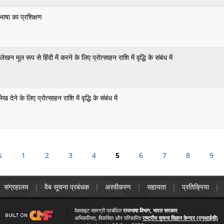
जभाषा का प्रशिक्षण
 मूल रूप से हिंदी में करने के लिए प्रोत्साहन राशि में वृद्धि के संबंध में
लेख देने के लिए प्रोत्साहन राशि में वृद्धि के संबंध में
s
1
2
3
4
Pages
5
6
7
8
9
संग्रहालय
वैब सूचना प्रबंधक
अस्वीकरण
सहायता
प्रतिक्रिया
वेबसाइट सामग्री प्रबंधित
राजभाषा विभाग, भारत सरकार
अभिकल्पित, विकसित और परिचारित
राष्ट्रीय सूचना विज्ञान केन्द्र (एनआईसी)