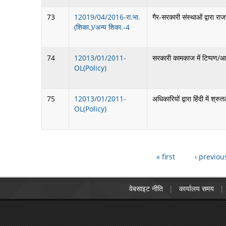
73
12019/04/2016-रा.भा.
गैर-सरकारी संस्थाओं द्वारा रा
(शिका.)/अन्य शिका.-4
74
12013/01/2011-
सरकारी कामकाज में टिप्पण/आलेखन
OL(Policy)
75
12013/01/2011-
अधिकारियों द्वारा हिंदी में श्रुत
OL(Policy)
« first
‹ previou
वेबसाइट नीति
कार्यालय समय