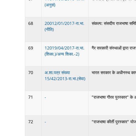
(अनुसं)
68
20012/01/2017-रा.भा.
संकल्प: संसदीय राजभाषा समिति
(नीति)
69
12019/04/2017-रा.भा.
गैर सरकारी संस्थाओं द्वारा रा
(शिका.)/अन्य शिका.-2)
70
अ.शा.पत्र संख्या
भारत सरकार के अधीनस्थ कार्या
15/42/2013-रा.भा.(सेवा)
71
-
"राजभाषा गौरव पुरस्कार" के
72
-
"राजभाषा कीर्ती पुरस्कार" यो