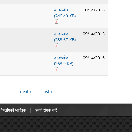
डाउनलोड
10/14/2016
(246.49 KB)
डाउनलोड
09/14/2016
(283.67 KB)
डाउनलोड
09/14/2016
(263.9 KB)
…
next ›
last »
वैश्लेषिकी आगंतुक
हमसे संपर्क करें