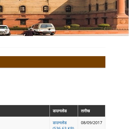
डाउनलोड
तारीख
डाउनलोड
08/09/2017
(536.63 KB)