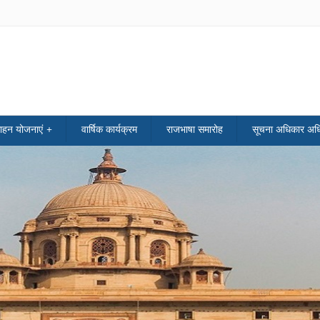
साहन योजनाएं
वार्षिक कार्यक्रम
राजभाषा समारोह
सूचना अधिकार अध