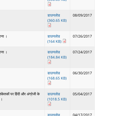
डाउनलोड
08/09/2017
(360.65 KB)
जाना ।
डाउनलोड
07/26/2017
(164 KB)
जाना ।
डाउनलोड
07/24/2017
(184.84 KB)
डाउनलोड
06/30/2017
(168.65 KB)
संकेतकों पर हिंदी और अंग्रेजी के
डाउनलोड
05/04/2017
ै ।
(1018.5 KB)
डाउनलोड
04/17/2017