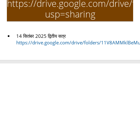
https://drive.google.com/driv
usp=sharing
14 सितंबर 2025 द्वितीय सत्र
https://drive.google.com/drive/folders/11V8AMMklBe