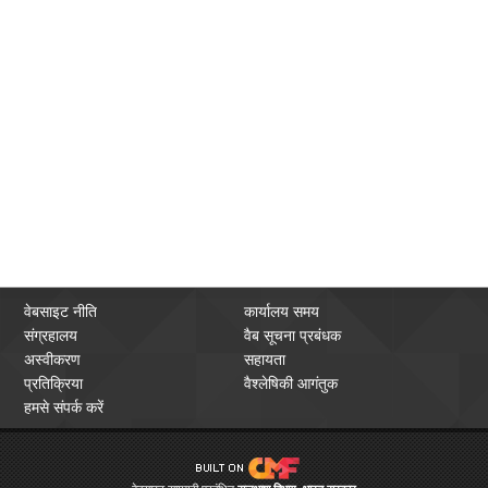
वेबसाइट नीति
कार्यालय समय
संग्रहालय
वैब सूचना प्रबंधक
अस्वीकरण
सहायता
प्रतिक्रिया
वैश्लेषिकी आगंतुक
हमसे संपर्क करें