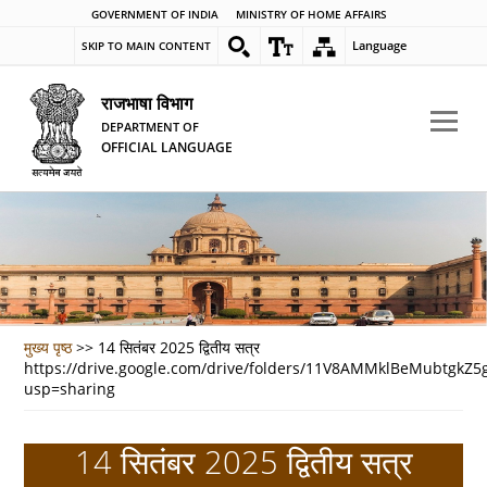
GOVERNMENT OF INDIA
MINISTRY OF HOME AFFAIRS
Language
SKIP TO MAIN CONTENT
राजभाषा विभाग
DEPARTMENT OF
OFFICIAL LANGUAGE
अधिक
मुख्य पृष्ठ
>>
14 सितंबर 2025 द्वितीय सत्र
https://drive.google.com/drive/folders/11V8AMMklBeMubtgkZ
usp=sharing
14 सितंबर 2025 द्वितीय सत्र