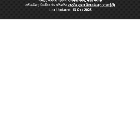
वेबसाइट सामग्री प्रबंधित
राजभाषा विभाग, भारत सरकार
अभिकल्पित, विकसित और परिचारित
राष्ट्रीय सूचना विज्ञान केन्द्र (एनआईसी)
Last Updated:
13 Oct 2025