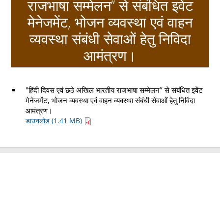
राजभाषा सम्मेलन’’ से संबंधित इवेंट
मेनेजमेंट, भोजन व्यवस्था एवं वाहन
व्यवस्था संबंधी सेवाओं हेतु निविदा
आमंत्रण।
"हिंदी दिवस एवं छठे अखिल भारतीय राजभाषा सम्मेलन’’ से संबंधित इवेंट
मेनेजमेंट, भोजन व्यवस्था एवं वाहन व्यवस्था संबंधी सेवाओं हेतु निविदा
आमंत्रण।
डाउनलोड (1.41 MB)