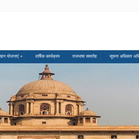
साहन योजनाएं
वार्षिक कार्यक्रम
राजभाषा समारोह
सूचना अधिकार अध