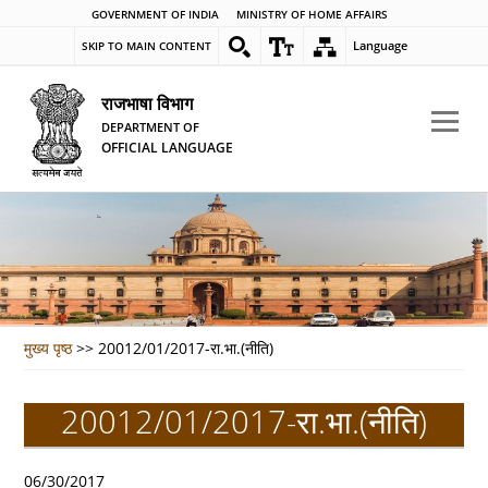
GOVERNMENT OF INDIA
MINISTRY OF HOME AFFAIRS
Language
SKIP TO MAIN CONTENT
राजभाषा विभाग
DEPARTMENT OF
OFFICIAL LANGUAGE
मुख्य पृष्ठ
>>
20012/01/2017-रा.भा.(नीति)
20012/01/2017-रा.भा.(नीति)
06/30/2017