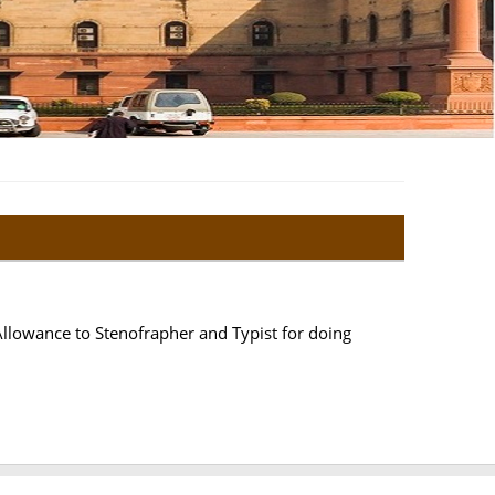
centive Allowance to Stenofrapher and Typist for doing