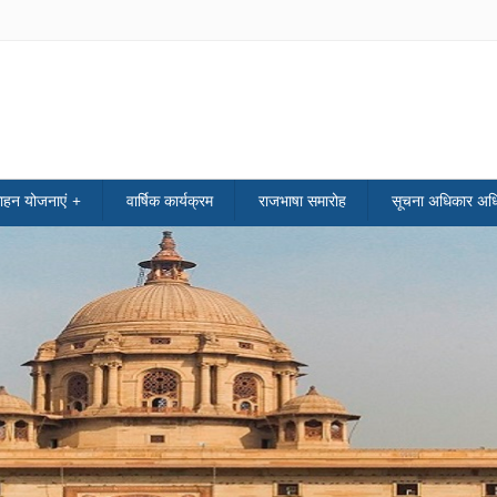
साहन योजनाएं
वार्षिक कार्यक्रम
राजभाषा समारोह
सूचना अधिकार अध