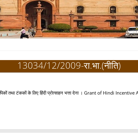
13034/12/2009-रा.भा.(नीति)
शुलिपिकों तथा टंककों के लिए हिंदी प्रोत्साहन भत्ता देना । Grant of Hindi In