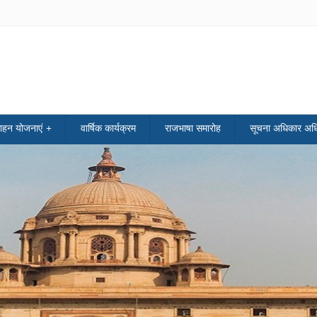
साहन योजनाएं
वार्षिक कार्यक्रम
राजभाषा समारोह
सूचना अधिकार अध