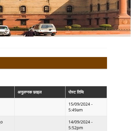
अनुलग्नक फ़ाइल
पोस्ट तिथि
15/09/2024 -
5:49am
_o
14/09/2024 -
5:52pm