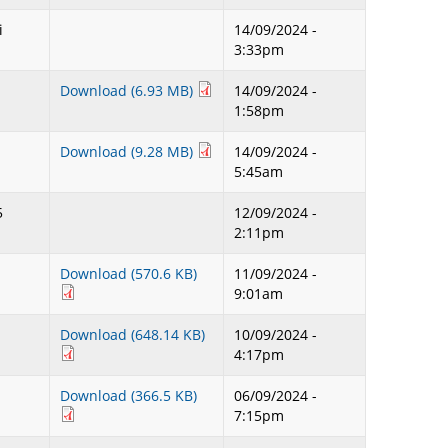
i
14/09/2024 -
3:33pm
Download (6.93 MB)
14/09/2024 -
1:58pm
Download (9.28 MB)
14/09/2024 -
5:45am
5
12/09/2024 -
2:11pm
Download (570.6 KB)
11/09/2024 -
9:01am
Download (648.14 KB)
10/09/2024 -
4:17pm
Download (366.5 KB)
06/09/2024 -
7:15pm