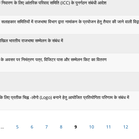
के निवारण के लिए आंतरिक परिवाद समिति (ICC) के पुनर्गठन संबंधी आदेश
ी सलाहकार समितियों में राजभाषा विभाग द्वारा नामांकन के प्रयोजन हेतु तैयार की जाने वाली विद्वा
ल भारतीय राजभाषा सम्‍मेलन के संबंध में
ली के अवसर पर निमंत्रण पत्र, विजिटर पास और सम्मेलन किट का वितरण
े लिए प्रतीक चिह्न -लोगो (Logo) बनाने हेतु आयोजित प्रतियोगिता परिणाम के संबंध में
…
5
6
7
Pages
8
9
10
11
12