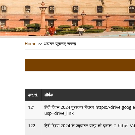
Home
>>
अद्यतन सूचनाए संग्रह
क्र.सं.
शीर्षक
121
हिंदी दिवस 2024 पुरस्कार वितरण https://driv
usp=drive_link
122
हिंदी दिवस 2024 के उद्घाटन सत्र की झलक -2 htt