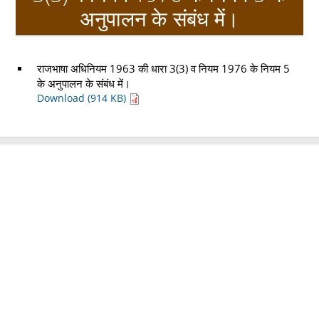
अनुपालन के संबंध में।
राजभाषा अधिनियम 1963 की धारा 3(3) व नियम 1976 के नियम 5
के अनुपालन के संबंध में।
Download (914 KB)