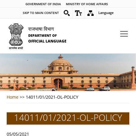
GOVERNMENT OF INDIA
MINISTRY OF HOME AFFAIRS
Language
SKIP TO MAIN CONTENT
राजभाषा विभाग
DEPARTMENT OF
OFFICIAL LANGUAGE
Home
>>
14011/01/2021-OL-POLICY
14011/01/2021-OL-POLICY
05/05/2021