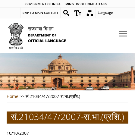
GOVERNMENT OF INDIA
MINISTRY OF HOME AFFAIRS
Language
SKIP TO MAIN CONTENT
राजभाषा विभाग
DEPARTMENT OF
OFFICIAL LANGUAGE
Home
>>
सं.21034/47/2007-रा.भा.(प्रशि.)
सं.21034/47/2007-रा.भा.(प्रशि.)
10/10/2007