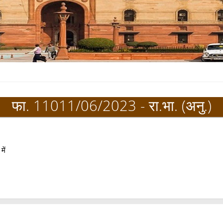
फा. 11011/06/2023 - रा.भा. (अनु.)
में